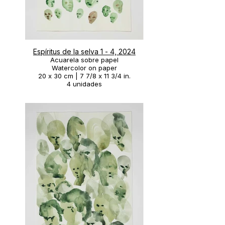
Espíritus de la selva 1 - 4, 2024
Acuarela sobre papel
Watercolor on paper
20 x 30 cm | 7 7/8 x 11 3/4 in.
4 unidades