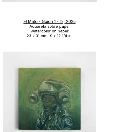
El Mato - Guion 1 - 12, 2025
Acuarela sobre papel
Watercolor on paper
23 x 31 cm | 9 x 12 1/4 in.