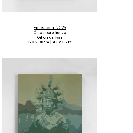
En escena, 2025
Óleo sobre lienzo
Oil on canvas
120 x 90cm | 47 x 35 in.