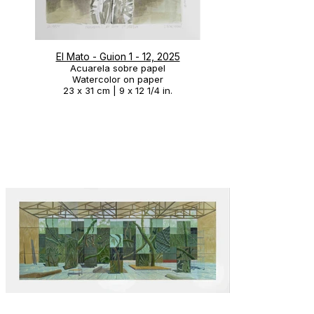
El Mato - Guion 1 - 12, 2025
Acuarela sobre papel
Watercolor on paper
23 x 31 cm | 9 x 12 1/4 in.