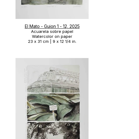
El Mato - Guion 1 - 12, 2025
Acuarela sobre papel
Watercolor on paper
23 x 31 cm | 9 x 12 1/4 in.