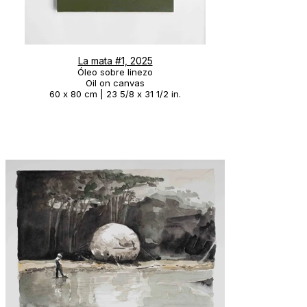
La mata #1, 2025
Óleo sobre linezo
Oil on canvas
60 x 80 cm | 23 5/8 x 31 1/2 in.