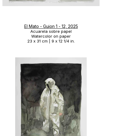
El Mato - Guion 1 - 12, 2025
Acuarela sobre papel
Watercolor on paper
23 x 31 cm | 9 x 12 1/4 in.