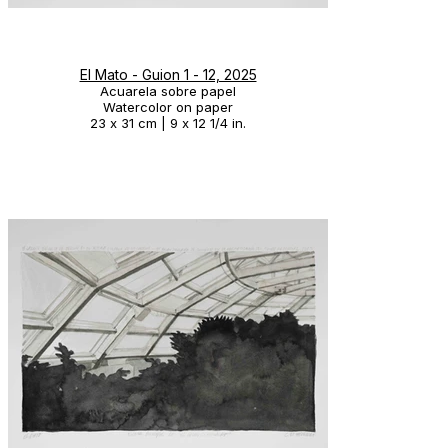
El Mato - Guion 1 - 12, 2025
Acuarela sobre papel
Watercolor on paper
23 x 31 cm | 9 x 12 1/4 in.