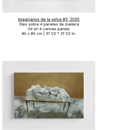
Imaginarios de la selva #3, 2025
Óleo sobre 4 paneles de madera
Oil on 4 canvas panels
80 x 80 cm | 31 1/2 * 31 1/2 in.