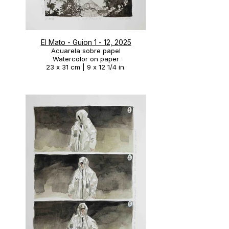
El Mato - Guion 1 - 12, 2025
Acuarela sobre papel
Watercolor on paper
23 x 31 cm | 9 x 12 1/4 in.