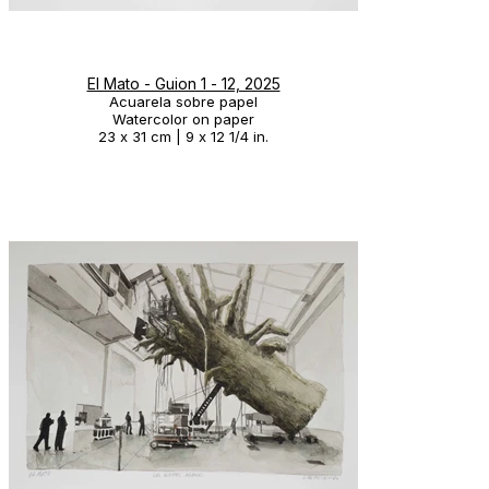
El Mato - Guion 1 - 12, 2025
Acuarela sobre papel
Watercolor on paper
23 x 31 cm | 9 x 12 1/4 in.